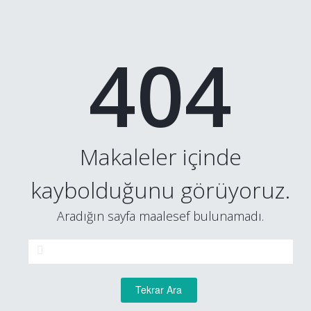
404
Makaleler içinde
kaybolduğunu görüyoruz.
Aradığın sayfa maalesef bulunamadı.
Tekrar Ara